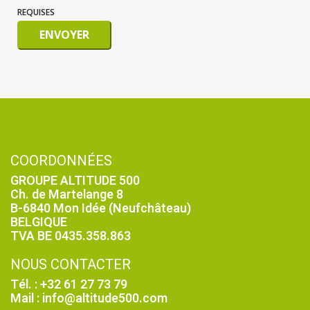
REQUISES
ENVOYER
COORDONNÉES
GROUPE ALTITUDE 500
Ch. de Martelange 8
B-6840 Mon Idée (Neufchâteau)
BELGIQUE
TVA BE 0435.358.863
NOUS CONTACTER
Tél. : +32 61 27 73 79
Mail : info@altitude500.com