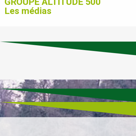
GROUPE ALTITUDE 500
Les médias