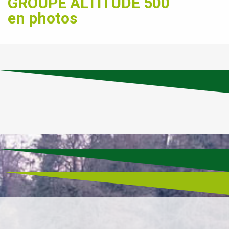
GROUPE ALTITUDE 500
en photos