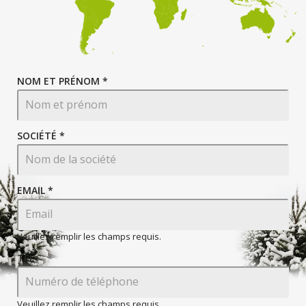
NOM ET PRÉNOM *
SOCIÉTÉ *
EMAIL
*
Veuillez remplir les champs requis.
TEL
Veuillez remplir les champs requis.