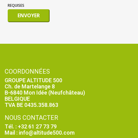
REQUISES
ENVOYER
COORDONNÉES
GROUPE ALTITUDE 500
Ch. de Martelange 8
B-6840 Mon Idée (Neufchâteau)
BELGIQUE
TVA BE 0435.358.863
NOUS CONTACTER
Tél. : +32 61 27 73 79
Mail : info@altitude500.com