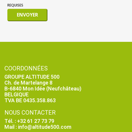
REQUISES
ENVOYER
COORDONNÉES
GROUPE ALTITUDE 500
Ch. de Martelange 8
B-6840 Mon Idée (Neufchâteau)
BELGIQUE
TVA BE 0435.358.863
NOUS CONTACTER
Tél. : +32 61 27 73 79
Mail : info@altitude500.com