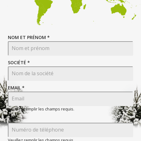
NOM ET PRÉNOM *
SOCIÉTÉ *
EMAIL
*
Veuillez remplir les champs requis.
TEL
Veuillez remplir les champs requis.