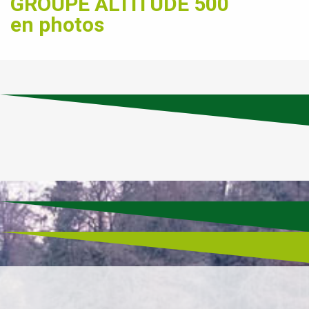
GROUPE ALTITUDE 500
en photos